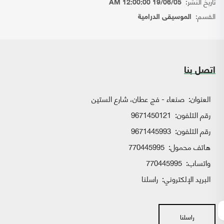
تاريخ النشر:
19/06/05 12:00:00 AM
القسم:
الموسيقى الدرامية
اتصل بنا
العنوان:
صنعاء - فج عطان، شارع الستين
رقم التلفون:
9671450121
رقم التلفون:
9671445993
هاتف محمول:
770445995
واتساب:
770445995
البريد الإلكتروني:
راسلنا
راسلنا