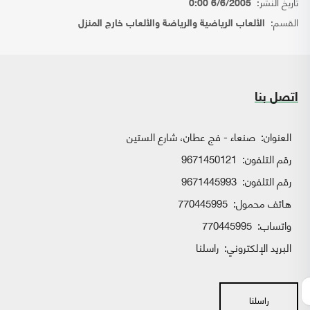
تاريخ النشر:
6/6/2005 0:00
القسم:
الألعاب الرياضية والرياضة والألعاب خارج المنزل
اتصل بنا
العنوان:
صنعاء - فج عطان، شارع الستين
رقم التلفون:
9671450121
رقم التلفون:
9671445993
هاتف محمول:
770445995
واتساب:
770445995
البريد الإلكتروني:
راسلنا
راسلنا