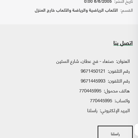
تاريخ النشر:
6/6/2005 0:00
القسم:
الألعاب الرياضية والرياضة والألعاب خارج المنزل
اتصل بنا
العنوان:
صنعاء - فج عطان، شارع الستين
رقم التلفون:
9671450121
رقم التلفون:
9671445993
هاتف محمول:
770445995
واتساب:
770445995
البريد الإلكتروني:
راسلنا
راسلنا