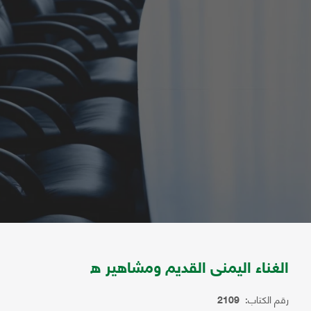
الغناء اليمنى القديم ومشاهير ه
رقم الكتاب:
2109