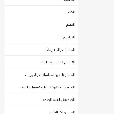
الكتاب
النظم
البيليوغرافيا
المكتبات والمعلومات
الأعمال الموسوعية العامة
المطبوعات والمسلسلات والدوريات
المنظمات والهيئات والمؤسسات العامة
الصحافة ، النشر الصحف
المجموعات العامة