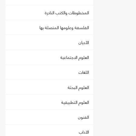
المخطوطات والكتب النادرة
الفلسفة وعلومها المتصلة بها
الأديان
العلوم الاجتماعية
اللغات
العلوم البحثة
العلوم التطبيقية
الفنون
الآداب