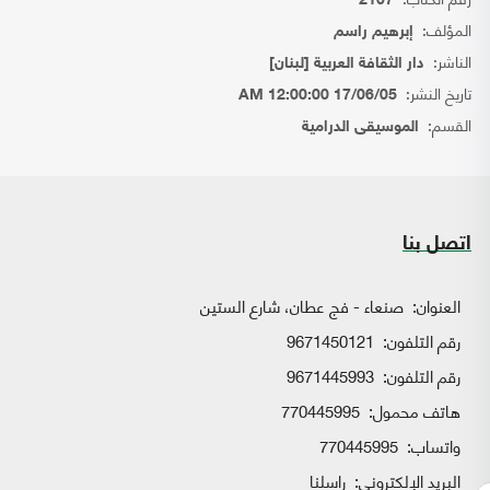
2107
المؤلف:
إبرهيم راسم
الناشر:
دار الثقافة العربية [لبنان]
تاريخ النشر:
17/06/05 12:00:00 AM
القسم:
الموسيقى الدرامية
اتصل بنا
العنوان:
صنعاء - فج عطان، شارع الستين
رقم التلفون:
9671450121
رقم التلفون:
9671445993
هاتف محمول:
770445995
واتساب:
770445995
البريد الإلكتروني:
راسلنا