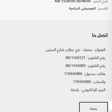
تاريخ النشر:
20/06/05 12:00:00 AM
القسم:
الموسيقى الدرامية
اتصل بنا
العنوان:
صنعاء - فج عطان، شارع الستين
رقم التلفون:
9671450121
رقم التلفون:
9671445993
هاتف محمول:
770445995
واتساب:
770445995
البريد الإلكتروني:
راسلنا
راسلنا