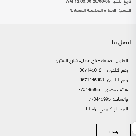
تاريخ النشر:
28/06/05 12:00:00 AM
القسم:
العمارة الهندسية المعمارية
اتصل بنا
العنوان:
صنعاء - فج عطان، شارع الستين
رقم التلفون:
9671450121
رقم التلفون:
9671445993
هاتف محمول:
770445995
واتساب:
770445995
البريد الإلكتروني:
راسلنا
راسلنا