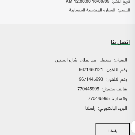
تاريخ النشر:
16/06/05 12:00:00 AM
القسم:
العمارة الهندسية المعمارية
اتصل بنا
العنوان:
صنعاء - فج عطان، شارع الستين
رقم التلفون:
9671450121
رقم التلفون:
9671445993
هاتف محمول:
770445995
واتساب:
770445995
البريد الإلكتروني:
راسلنا
راسلنا