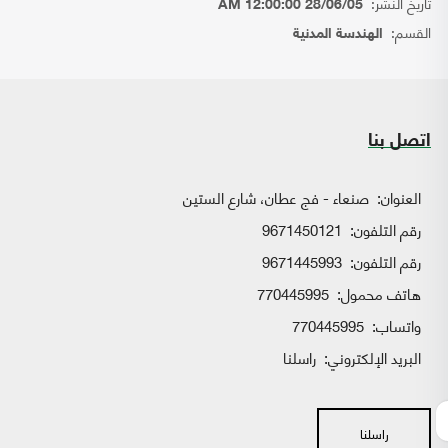
تاريخ النشر:
28/06/05 12:00:00 AM
القسم:
الهندسة المدنية
اتصل بنا
العنوان:
صنعاء - فج عطان، شارع الستين
رقم التلفون:
9671450121
رقم التلفون:
9671445993
هاتف محمول:
770445995
واتساب:
770445995
البريد الإلكتروني:
راسلنا
راسلنا