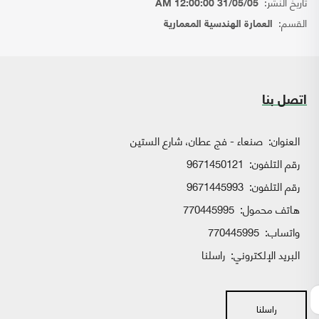
تاريخ النشر:
31/05/05 12:00:00 AM
القسم:
العمارة الهندسية المعمارية
اتصل بنا
العنوان:
صنعاء - فج عطان، شارع الستين
رقم التلفون:
9671450121
رقم التلفون:
9671445993
هاتف محمول:
770445995
واتساب:
770445995
البريد الإلكتروني:
راسلنا
راسلنا