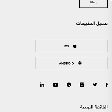
راسلنا
تحميل التطبيقات
IOS
ANDROID
القائمة البريدية