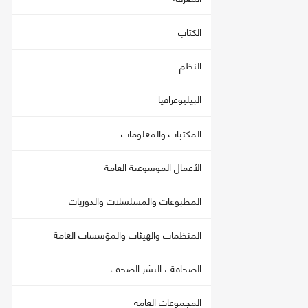
الكتاب
النظم
البيليوغرافيا
المكتبات والمعلومات
الأعمال الموسوعية العامة
المطبوعات والمسلسلات والدوريات
المنظمات والهيئات والمؤسسات العامة
الصحافة ، النشر الصحف
المجموعات العامة