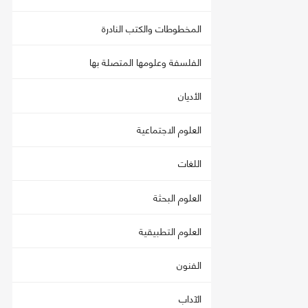
المخطوطات والكتب النادرة
الفلسفة وعلومها المتصلة بها
الأديان
العلوم الاجتماعية
اللغات
العلوم البحثة
العلوم التطبيقية
الفنون
الآداب