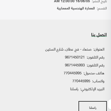
تاريخ النشر:
16/06/05 12:00:00 AM
القسم:
العمارة الهندسية المعمارية
اتصل بنا
العنوان:
صنعاء - فج عطان، شارع الستين
رقم التلفون:
9671450121
رقم التلفون:
9671445993
هاتف محمول:
770445995
واتساب:
770445995
البريد الإلكتروني:
راسلنا
راسلنا