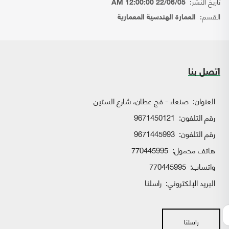
تاريخ النشر:
22/06/05 12:00:00 AM
القسم:
العمارة الهندسية المعمارية
اتصل بنا
العنوان:
صنعاء - فج عطان، شارع الستين
رقم التلفون:
9671450121
رقم التلفون:
9671445993
هاتف محمول:
770445995
واتساب:
770445995
البريد الإلكتروني:
راسلنا
راسلنا