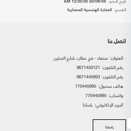
تاريخ النشر:
20/06/05 12:00:00 AM
القسم:
العمارة الهندسية المعمارية
اتصل بنا
العنوان:
صنعاء - فج عطان، شارع الستين
رقم التلفون:
9671450121
رقم التلفون:
9671445993
هاتف محمول:
770445995
واتساب:
770445995
البريد الإلكتروني:
راسلنا
راسلنا