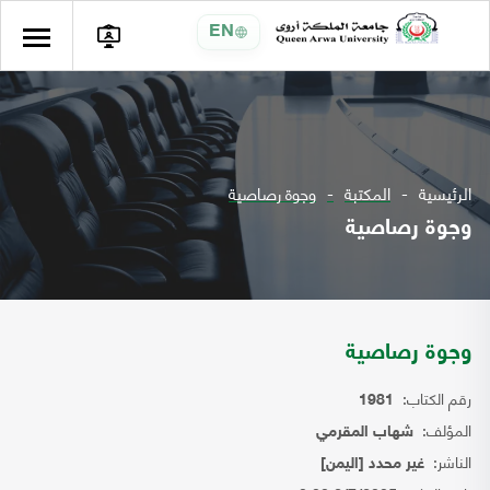
EN
الرئيسية
المكتبة
وجوة رصاصية
وجوة رصاصية
وجوة رصاصية
رقم الكتاب:
1981
المؤلف:
شهاب المقرمي
الناشر:
غير محدد [اليمن]