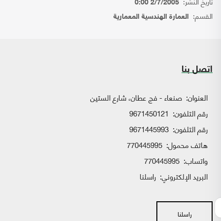
تاريخ النشر:
2/7/2005 0:00
القسم:
العمارة الهندسية المعمارية
اتصل بنا
العنوان:
صنعاء - فج عطان، شارع الستين
رقم التلفون:
9671450121
رقم التلفون:
9671445993
هاتف محمول:
770445995
واتساب:
770445995
البريد الإلكتروني:
راسلنا
راسلنا