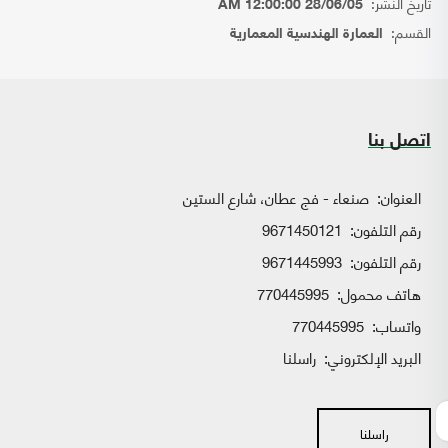
تاريخ النشر:
28/06/05 12:00:00 AM
القسم:
العمارة الهندسية المعمارية
اتصل بنا
العنوان:
صنعاء - فج عطان، شارع الستين
رقم التلفون:
9671450121
رقم التلفون:
9671445993
هاتف محمول:
770445995
واتساب:
770445995
البريد الإلكتروني:
راسلنا
راسلنا