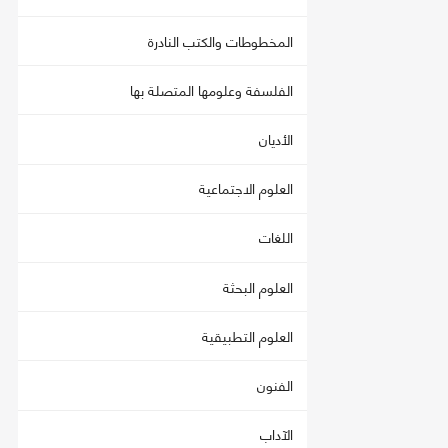
المخطوطات والكتب النادرة
الفلسفة وعلومها المتصلة بها
الأديان
العلوم الاجتماعية
اللغات
العلوم البحثة
العلوم التطبيقية
الفنون
الآداب