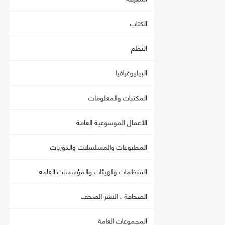
الكتاب
النظم
البيليوغرافيا
المكتبات والمعلومات
الأعمال الموسوعية العامة
المطبوعات والمسلسلات والدوريات
المنظمات والهيئات والمؤسسات العامة
الصحافة ، النشر الصحف
المجموعات العامة