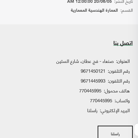
تاريخ النشر:
20/06/05 12:00:00 AM
القسم:
العمارة الهندسية المعمارية
اتصل بنا
العنوان:
صنعاء - فج عطان، شارع الستين
رقم التلفون:
9671450121
رقم التلفون:
9671445993
هاتف محمول:
770445995
واتساب:
770445995
البريد الإلكتروني:
راسلنا
راسلنا