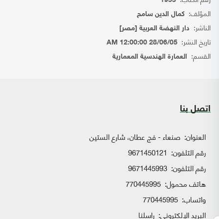
1953
المؤلف:
كمال الدين سامح
الناشر:
دار النهضة العربية [مصر]
تاريخ النشر:
28/06/05 12:00:00 AM
القسم:
العمارة الهندسية المعمارية
اتصل بنا
العنوان:
صنعاء - فج عطان، شارع الستين
رقم التلفون:
9671450121
رقم التلفون:
9671445993
هاتف محمول:
770445995
واتساب:
770445995
البريد الإلكتروني:
راسلنا