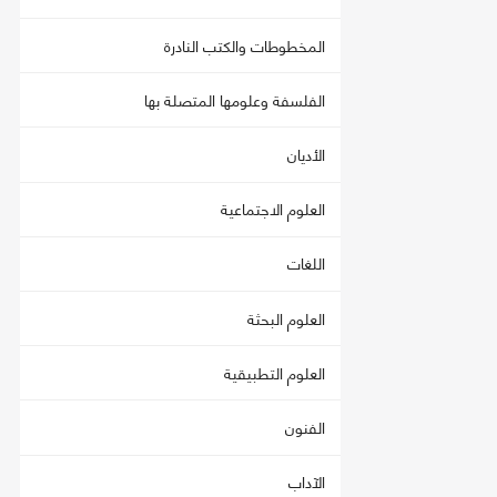
المخطوطات والكتب النادرة
الفلسفة وعلومها المتصلة بها
الأديان
العلوم الاجتماعية
اللغات
العلوم البحثة
العلوم التطبيقية
الفنون
الآداب