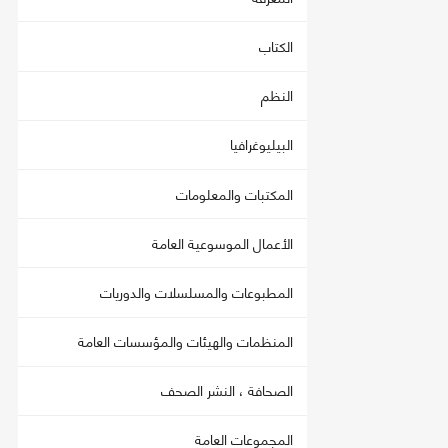
الكتاب
النظم
البيليوغرافيا
المكتبات والمعلومات
الأعمال الموسوعية العامة
المطبوعات والمسلسلات والدوريات
المنظمات والهيئات والمؤسسات العامة
الصحافة ، النشر الصحف
المجموعات العامة