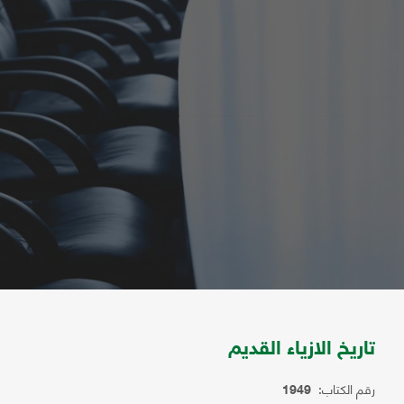
تاريخ الازياء القديم
رقم الكتاب:
1949