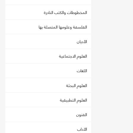
المخطوطات والكتب النادرة
الفلسفة وعلومها المتصلة بها
الأديان
العلوم الاجتماعية
اللغات
العلوم البحثة
العلوم التطبيقية
الفنون
الآداب