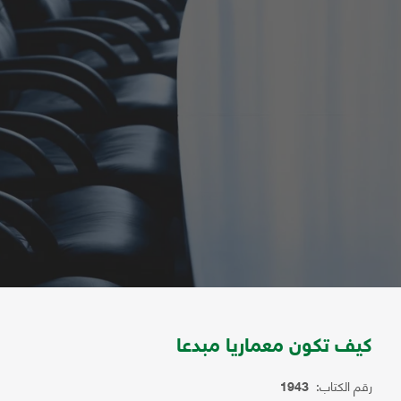
كيف تكون معماريا مبدعا
رقم الكتاب:
1943