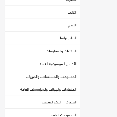
الكتاب
النظم
البيليوغرافيا
المكتبات والمعلومات
الأعمال الموسوعية العامة
المطبوعات والمسلسلات والدوريات
المنظمات والهيئات والمؤسسات العامة
الصحافة ، النشر الصحف
المجموعات العامة