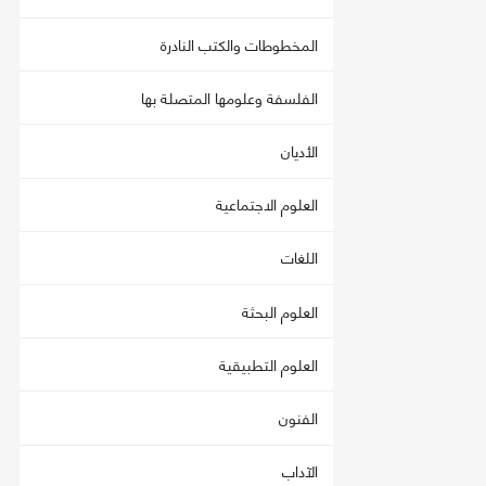
المخطوطات والكتب النادرة
الفلسفة وعلومها المتصلة بها
الأديان
العلوم الاجتماعية
اللغات
العلوم البحثة
العلوم التطبيقية
الفنون
الآداب