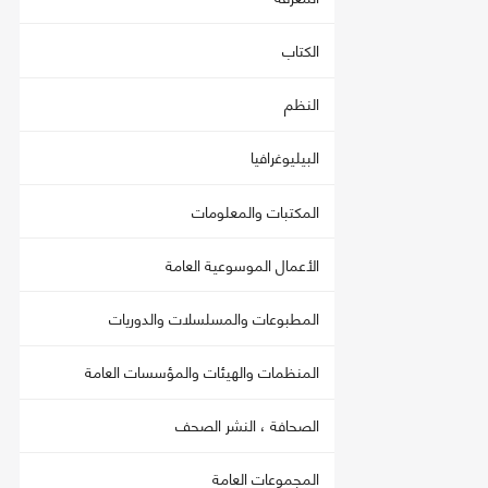
الكتاب
النظم
البيليوغرافيا
المكتبات والمعلومات
الأعمال الموسوعية العامة
المطبوعات والمسلسلات والدوريات
المنظمات والهيئات والمؤسسات العامة
الصحافة ، النشر الصحف
المجموعات العامة