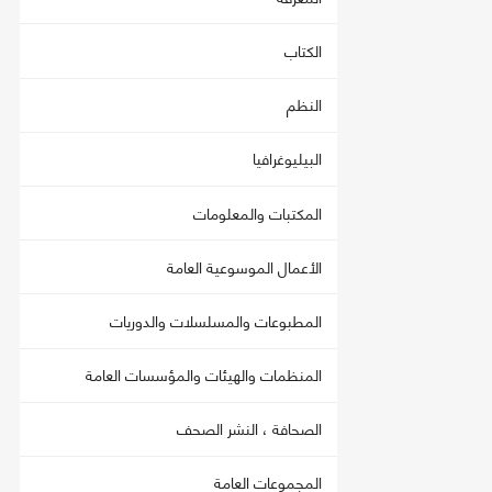
الكتاب
النظم
البيليوغرافيا
المكتبات والمعلومات
الأعمال الموسوعية العامة
المطبوعات والمسلسلات والدوريات
المنظمات والهيئات والمؤسسات العامة
الصحافة ، النشر الصحف
المجموعات العامة