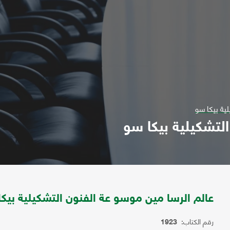
ية بيكا سو
لتشكيلية بيكا سو
عالم الرسا مين موسو عة الفنون التشكيلية بيك
رقم الكتاب:
1923