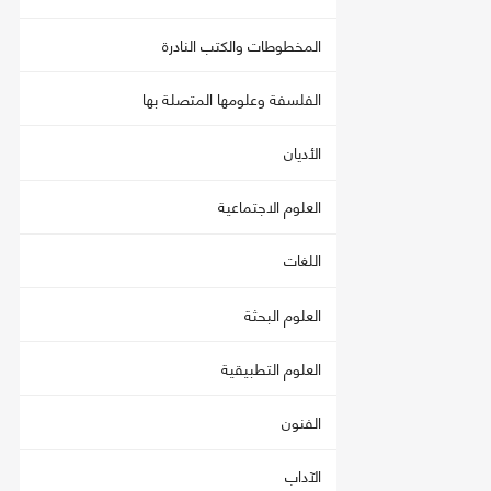
المخطوطات والكتب النادرة
الفلسفة وعلومها المتصلة بها
الأديان
العلوم الاجتماعية
اللغات
العلوم البحثة
العلوم التطبيقية
الفنون
الآداب