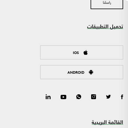
راسلنا
تحميل التطبيقات
IOS
ANDROID
القائمة البريدية