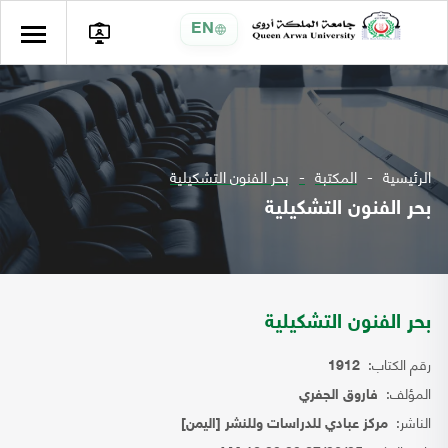
EN
الرئيسية
المكتبة
بحر الفنون التشكيلية
بحر الفنون التشكيلية
بحر الفنون التشكيلية
رقم الكتاب:
1912
المؤلف:
فاروق الجفري
الناشر:
مركز عبادي للدراسات وللنشر [اليمن]