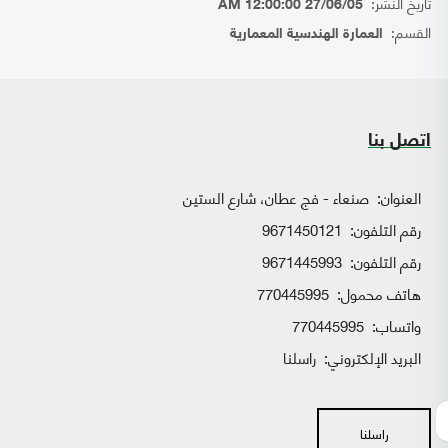
تاريخ النشر:
27/06/05 12:00:00 AM
القسم:
العمارة الهندسية المعمارية
اتصل بنا
العنوان:
صنعاء - فج عطان، شارع الستين
رقم التلفون:
9671450121
رقم التلفون:
9671445993
هاتف محمول:
770445995
واتساب:
770445995
البريد الإلكتروني:
راسلنا
راسلنا