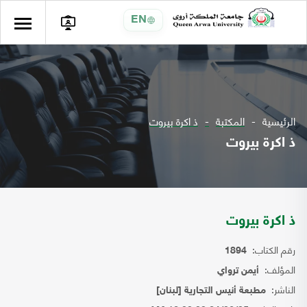
EN
الرئيسية
المكتبة
ذ اكرة بيروت
ذ اكرة بيروت
ذ اكرة بيروت
رقم الكتاب:
1894
المؤلف:
أيمن ترواي
الناشر:
مطبعة أنيس التجارية [لبنان]