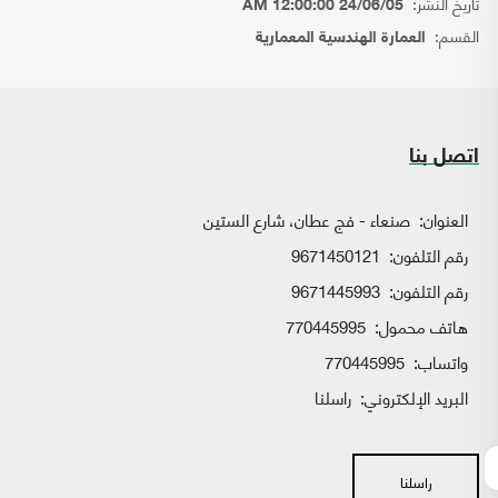
تاريخ النشر:
24/06/05 12:00:00 AM
القسم:
العمارة الهندسية المعمارية
اتصل بنا
العنوان:
صنعاء - فج عطان، شارع الستين
رقم التلفون:
9671450121
رقم التلفون:
9671445993
هاتف محمول:
770445995
واتساب:
770445995
البريد الإلكتروني:
راسلنا
راسلنا