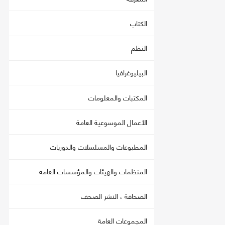
الكتاب
النظم
البيليوغرافيا
المكتبات والمعلومات
الأعمال الموسوعية العامة
المطبوعات والمسلسلات والدوريات
المنظمات والهيئات والمؤسسات العامة
الصحافة ، النشر الصحف
المجموعات العامة