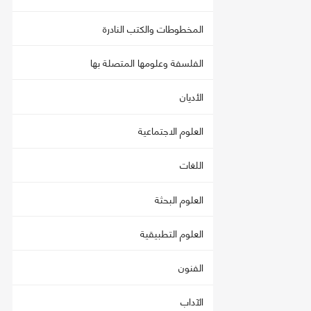
المخطوطات والكتب النادرة
الفلسفة وعلومها المتصلة بها
الأديان
العلوم الاجتماعية
اللغات
العلوم البحثة
العلوم التطبيقية
الفنون
الآداب