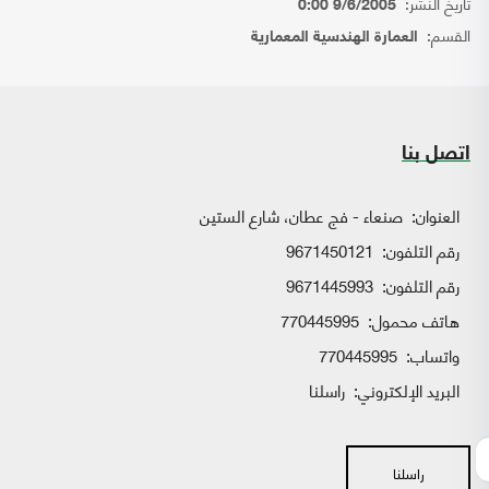
تاريخ النشر:
9/6/2005 0:00
القسم:
العمارة الهندسية المعمارية
اتصل بنا
العنوان:
صنعاء - فج عطان، شارع الستين
رقم التلفون:
9671450121
رقم التلفون:
9671445993
هاتف محمول:
770445995
واتساب:
770445995
البريد الإلكتروني:
راسلنا
راسلنا