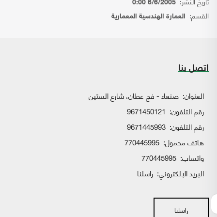
تاريخ النشر:
6/6/2005 0:00
القسم:
العمارة الهندسية المعمارية
اتصل بنا
العنوان:
صنعاء - فج عطان، شارع الستين
رقم التلفون:
9671450121
رقم التلفون:
9671445993
هاتف محمول:
770445995
واتساب:
770445995
البريد الإلكتروني:
راسلنا
راسلنا