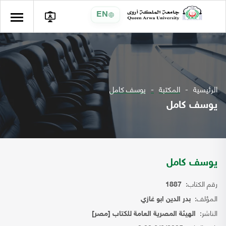
EN
الرئيسية
المكتبة
يوسف كامل
يوسف كامل
يوسف كامل
رقم الكتاب:
1887
المؤلف:
بدر الدين ابو غازي
الناشر:
الهيئة المصرية العامة للكتاب [مصر]