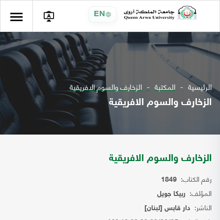
EN
الرئيسية
المكتبة
الزخارف والسوم الافريقية
الزخارف والسوم الافريقية
الزخارف والسوم الافريقية
رقم الكتاب:
1849
المؤلف:
ربيكا جويل
الناشر:
دار قابس [لبنان]