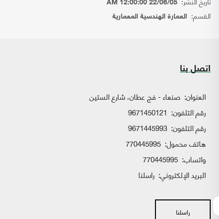
تاريخ النشر:
22/06/05 12:00:00 AM
القسم:
العمارة الهندسية المعمارية
اتصل بنا
العنوان:
صنعاء - فج عطان، شارع الستين
رقم التلفون:
9671450121
رقم التلفون:
9671445993
هاتف محمول:
770445995
واتساب:
770445995
البريد الإلكتروني:
راسلنا
راسلنا