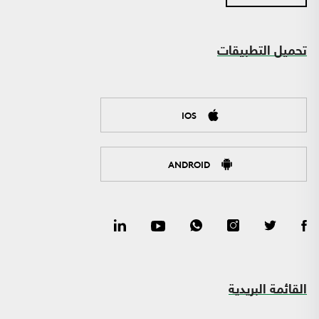
تحميل التطبيقات
IOS
ANDROID
القائمة البريدية