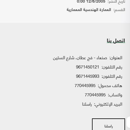
تاريخ النشر:
12/6/2005 0:00
القسم:
العمارة الهندسية المعمارية
اتصل بنا
العنوان:
صنعاء - فج عطان، شارع الستين
رقم التلفون:
9671450121
رقم التلفون:
9671445993
هاتف محمول:
770445995
واتساب:
770445995
البريد الإلكتروني:
راسلنا
راسلنا