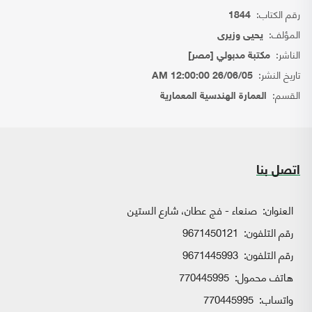
رقم الكتاب:
1844
المؤلف:
يحيى وزيرى
الناشر:
مكتبة مدبولي [مصر]
تاريخ النشر:
26/06/05 12:00:00 AM
القسم:
العمارة الهندسية المعمارية
اتصل بنا
العنوان:
صنعاء - فج عطان، شارع الستين
رقم التلفون:
9671450121
رقم التلفون:
9671445993
هاتف محمول:
770445995
واتساب:
770445995