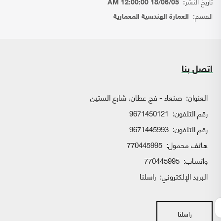
تاريخ النشر:
18/06/05 12:00:00 AM
القسم:
العمارة الهندسية المعمارية
اتصل بنا
العنوان:
صنعاء - فج عطان، شارع الستين
رقم التلفون:
9671450121
رقم التلفون:
9671445993
هاتف محمول:
770445995
واتساب:
770445995
البريد الإلكتروني:
راسلنا
راسلنا