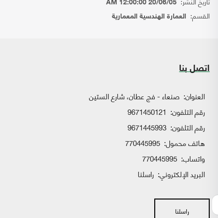
تاريخ النشر:
20/06/05 12:00:00 AM
القسم:
العمارة الهندسية المعمارية
اتصل بنا
العنوان:
صنعاء - فج عطان، شارع الستين
رقم التلفون:
9671450121
رقم التلفون:
9671445993
هاتف محمول:
770445995
واتساب:
770445995
البريد الإلكتروني:
راسلنا
راسلنا