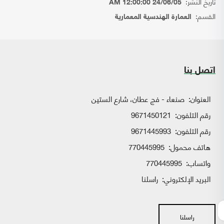
تاريخ النشر:
24/06/05 12:00:00 AM
القسم:
العمارة الهندسية المعمارية
اتصل بنا
العنوان:
صنعاء - فج عطان، شارع الستين
رقم التلفون:
9671450121
رقم التلفون:
9671445993
هاتف محمول:
770445995
واتساب:
770445995
البريد الإلكتروني:
راسلنا
راسلنا