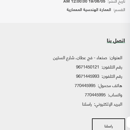
تاريخ النشر:
19/06/05 12:00:00 AM
القسم:
العمارة الهندسية المعمارية
اتصل بنا
العنوان:
صنعاء - فج عطان، شارع الستين
رقم التلفون:
9671450121
رقم التلفون:
9671445993
هاتف محمول:
770445995
واتساب:
770445995
البريد الإلكتروني:
راسلنا
راسلنا