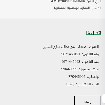
تاريخ النشر:
20/06/05 12:00:00 AM
القسم:
العمارة الهندسية المعمارية
اتصل بنا
العنوان:
صنعاء - فج عطان، شارع الستين
رقم التلفون:
9671450121
رقم التلفون:
9671445993
هاتف محمول:
770445995
واتساب:
770445995
البريد الإلكتروني:
راسلنا
راسلنا