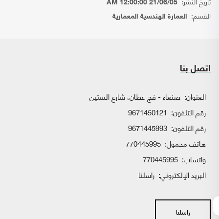
تاريخ النشر:
21/06/05 12:00:00 AM
القسم:
العمارة الهندسية المعمارية
اتصل بنا
العنوان:
صنعاء - فج عطان، شارع الستين
رقم التلفون:
9671450121
رقم التلفون:
9671445993
هاتف محمول:
770445995
واتساب:
770445995
البريد الإلكتروني:
راسلنا
راسلنا