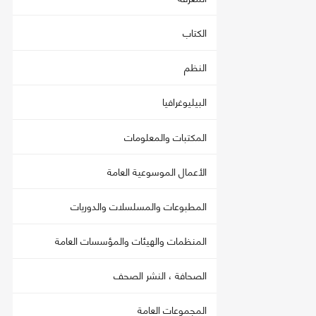
الكتاب
النظم
البيليوغرافيا
المكتبات والمعلومات
الأعمال الموسوعية العامة
المطبوعات والمسلسلات والدوريات
المنظمات والهيئات والمؤسسات العامة
الصحافة ، النشر الصحف
المجموعات العامة