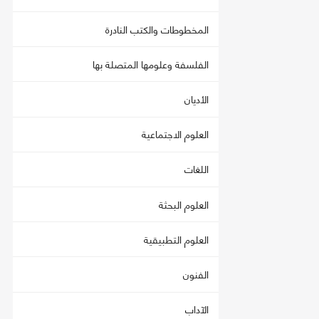
المخطوطات والكتب النادرة
الفلسفة وعلومها المتصلة بها
الأديان
العلوم الاجتماعية
اللغات
العلوم البحثة
العلوم التطبيقية
الفنون
الآداب