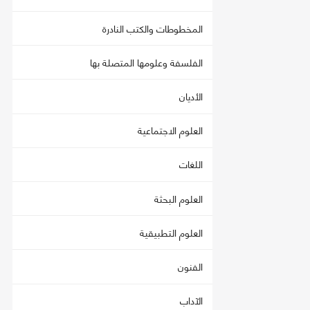
المخطوطات والكتب النادرة
الفلسفة وعلومها المتصلة بها
الأديان
العلوم الاجتماعية
اللغات
العلوم البحثة
العلوم التطبيقية
الفنون
الآداب