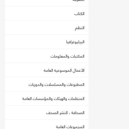
الكتاب
النظم
البيليوغرافيا
المكتبات والمعلومات
الأعمال الموسوعية العامة
المطبوعات والمسلسلات والدوريات
المنظمات والهيئات والمؤسسات العامة
الصحافة ، النشر الصحف
المجموعات العامة