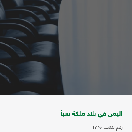
اليمن في بلاد ملكة سبأ
رقم الكتاب:
1775