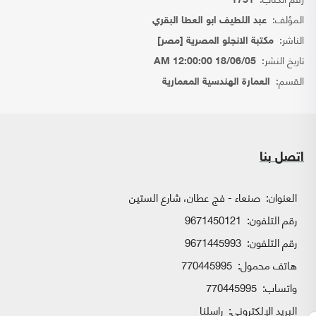
1751
المؤلف:
عبد اللطيف ابو العطا البقري
الناشر:
مكتبة الانجلو المصرية [مصر]
تاريخ النشر:
18/06/05 12:00:00 AM
القسم:
العمارة الهندسية المعمارية
اتصل بنا
العنوان:
صنعاء - فج عطان، شارع الستين
رقم التلفون:
9671450121
رقم التلفون:
9671445993
هاتف محمول:
770445995
واتساب:
770445995
البريد الإلكتروني:
راسلنا