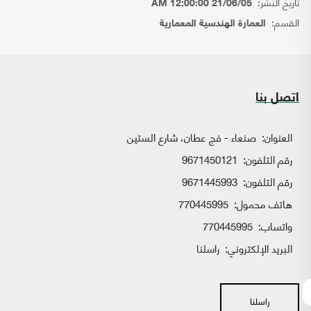
تاريخ النشر:
21/06/05 12:00:00 AM
القسم:
العمارة الهندسية المعمارية
اتصل بنا
العنوان:
صنعاء - فج عطان، شارع الستين
رقم التلفون:
9671450121
رقم التلفون:
9671445993
هاتف محمول:
770445995
واتساب:
770445995
البريد الإلكتروني:
راسلنا
راسلنا