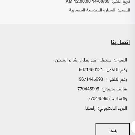
تاريخ النشر:
14/06/05 12:00:00 AM
القسم:
العمارة الهندسية المعمارية
اتصل بنا
العنوان:
صنعاء - فج عطان، شارع الستين
رقم التلفون:
9671450121
رقم التلفون:
9671445993
هاتف محمول:
770445995
واتساب:
770445995
البريد الإلكتروني:
راسلنا
راسلنا