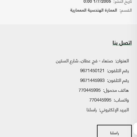
تاريخ النشر:
1/7/2005 0:00
القسم:
العمارة الهندسية المعمارية
اتصل بنا
العنوان:
صنعاء - فج عطان، شارع الستين
رقم التلفون:
9671450121
رقم التلفون:
9671445993
هاتف محمول:
770445995
واتساب:
770445995
البريد الإلكتروني:
راسلنا
راسلنا