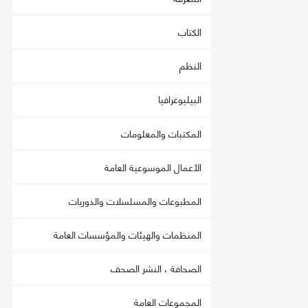
الكتاب
النظم
البيليوغرافيا
المكتبات والمعلومات
الأعمال الموسوعية العامة
المطبوعات والمسلسلات والدوريات
المنظمات والهيئات والمؤسسات العامة
الصحافة ، النشر الصحف
المجموعات العامة