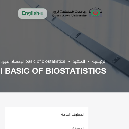
English
الرئيسية
المكتبة
basic of biostatistics الإحصاء الحيوي
BASIC OF BIOSTATISTICS الإحصاء الحيوي
المعارف العامة
المعرفة