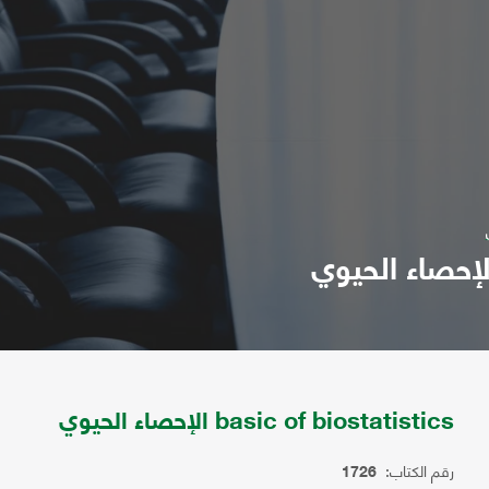
basic of biostatistics الإحصاء الحيوي
رقم الكتاب:
1726