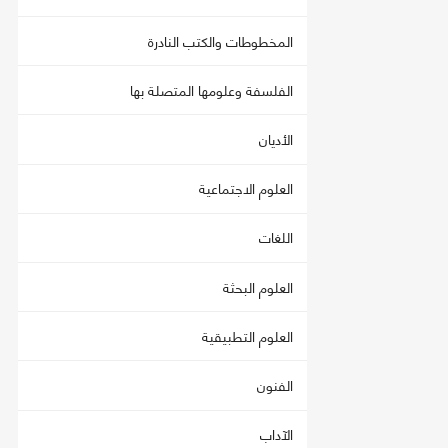
المخطوطات والكتب النادرة
الفلسفة وعلومها المتصلة بها
الأديان
العلوم الاجتماعية
اللغات
العلوم البحثة
العلوم التطبيقية
الفنون
الآداب