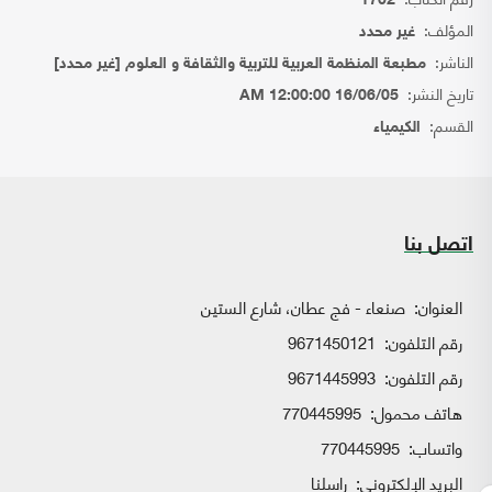
1702
المؤلف:
غير محدد
الناشر:
مطبعة المنظمة العربية للتربية والثقافة و العلوم [غير محدد]
تاريخ النشر:
16/06/05 12:00:00 AM
القسم:
الكيمياء
اتصل بنا
العنوان:
صنعاء - فج عطان، شارع الستين
رقم التلفون:
9671450121
رقم التلفون:
9671445993
هاتف محمول:
770445995
واتساب:
770445995
البريد الإلكتروني:
راسلنا