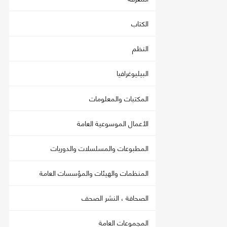
الكتاب
النظم
البيليوغرافيا
المكتبات والمعلومات
الأعمال الموسوعية العامة
المطبوعات والمسلسلات والدوريات
المنظمات والهيئات والمؤسسات العامة
الصحافة ، النشر الصحف
المجموعات العامة