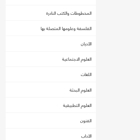
المخطوطات والكتب النادرة
الفلسفة وعلومها المتصلة بها
الأديان
العلوم الاجتماعية
اللغات
العلوم البحثة
العلوم التطبيقية
الفنون
الآداب