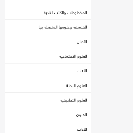
المخطوطات والكتب النادرة
الفلسفة وعلومها المتصلة بها
الأديان
العلوم الاجتماعية
اللغات
العلوم البحثة
العلوم التطبيقية
الفنون
الآداب