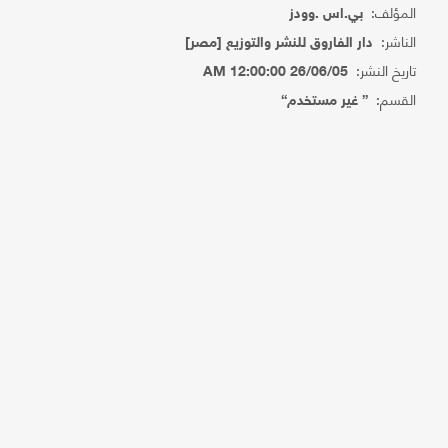
المؤلف:
بي.اس .وودز
الناشر:
دار الفاروق للنشر والتوزيع [مصر]
تاريخ النشر:
26/06/05 12:00:00 AM
القسم:
{ غير مستخدم}