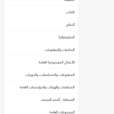
الكتاب
النظم
البيليوغرافيا
المكتبات والمعلومات
الأعمال الموسوعية العامة
المطبوعات والمسلسلات والدوريات
المنظمات والهيئات والمؤسسات العامة
الصحافة ، النشر الصحف
المجموعات العامة