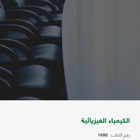
الكيمياء الفيزيائية
رقم الكتاب:
1698