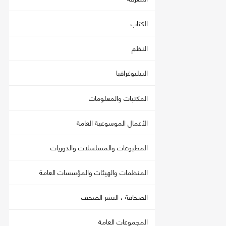
الكتاب
النظم
البيليوغرافيا
المكتبات والمعلومات
الأعمال الموسوعية العامة
المطبوعات والمسلسلات والدوريات
المنظمات والهيئات والمؤسسات العامة
الصحافة ، النشر الصحف
المجموعات العامة