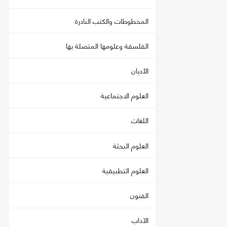
المخطوطات والكتب النادرة
الفلسفة وعلومها المتصلة بها
الأديان
العلوم الاجتماعية
اللغات
العلوم البحثة
العلوم التطبيقية
الفنون
الآداب